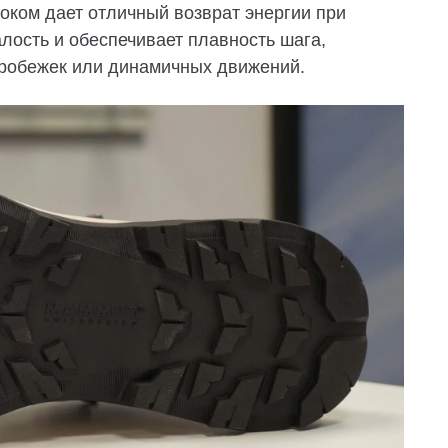
коком
дает отличный возврат энергии при
лость и обеспечивает плавность шага,
робежек или динамичных движений.