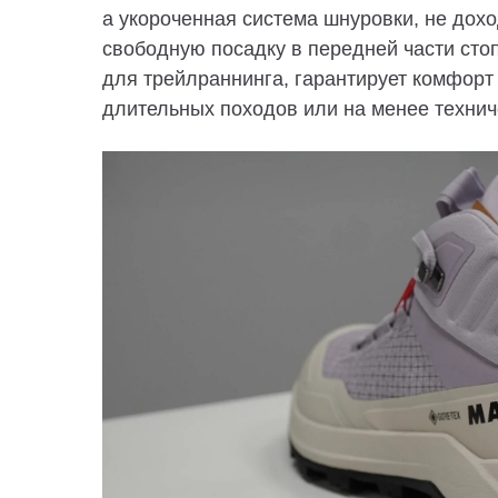
а
укороченная система шнуровки
, не дох
свободную посадку в передней части сто
для трейлраннинга, гарантирует
комфорт 
длительных походов или на менее технич