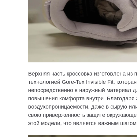
Верхняя
часть
кроссовка изготовлена
​​и
технологией
Gore-Tex Invisible Fit
, котора
непосредственно в наружный материал 
повышения комфорта внутри
. Благодаря 
воздухопроницаемости, даже в сырую ил
свою приверженность защите окружающе
этой модели
, что является важным шагом