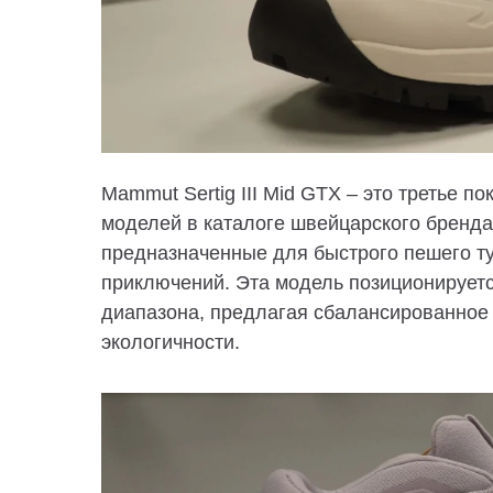
Mammut
Sertig III Mid GTX –
это третье по
моделей в каталоге швейцарского бренд
предназначенные для
быстрого пешего ту
приключений
.
Эта модель позиционируетс
диапазона, предлагая сбалансированное
экологичности.