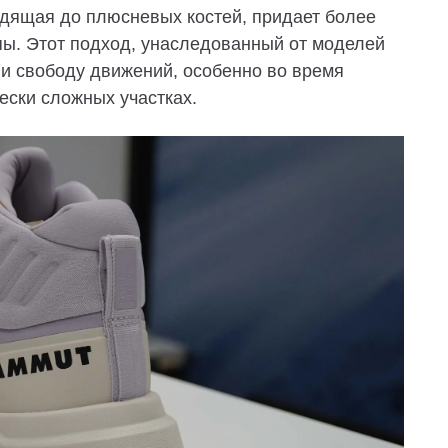
одящая до плюсневых костей, придает более
пы. Этот подход, унаследованный от моделей
и свободу движений
, особенно во время
ески сложных участках.