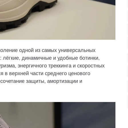
коление одной из самых универсальных
а:
лёгкие, динамичные и удобные
ботинки,
ризма, энергичного треккинга и скоростных
я в верхней части среднего ценового
 сочетание
защиты, амортизации и