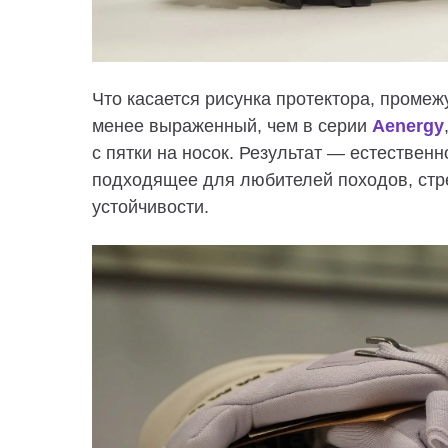
Что касается рисунка протектора, проме
менее выраженный, чем в серии
Aenergy
с пятки на носок. Результат — естестве
подходящее для
любителей походов,
стр
устойчивости
.