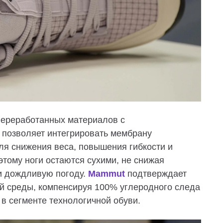
з переработанных материалов
с
я позволяет интегрировать мембрану
для
снижения веса, повышения гибкости и
этому ноги остаются сухими, не снижая
и дождливую погоду.
Mammut
подтверждает
й среды,
компенсируя 100% углеродного следа
 в сегменте технологичной обуви.