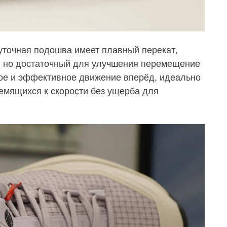
жуточная подошва имеет
плавный перекат
,
, но достаточный для улучшения перемещение
нное и эффективное движение вперёд, идеально
емящихся к скорости без ущерба для