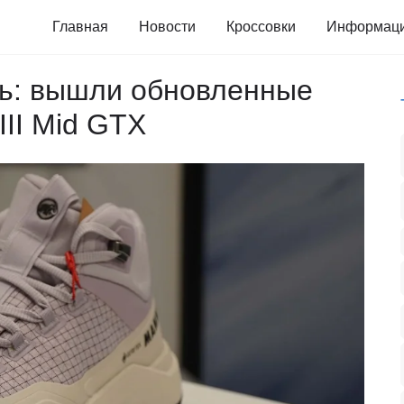
Главная
Новости
Кроссовки
Информац
ть: вышли обновленные
III Mid GTX