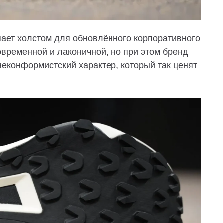
пает холстом для обновлённого корпоративного
современной и лаконичной, но при этом бренд
еконформистский характер, который так ценят