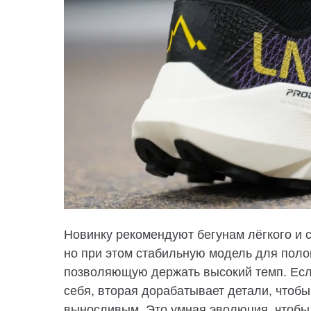
Новинку рекомендуют бегунам лёгкого и 
но при этом стабильную модель для поло
позволяющую держать высокий темп. Есл
себя, вторая дорабатывает детали, чтоб
выносливым. Это умная эволюция, чтобы