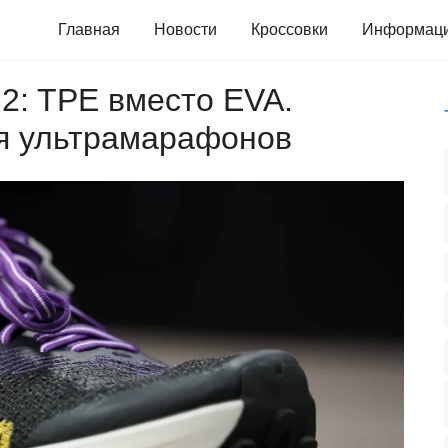
Главная
Новости
Кроссовки
Информац
o 2: TPE вместо EVA.
я ультрамарафонов