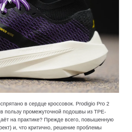
рятано в сердце кроссовок. Prodigio Pro 2
 в пользу промежуточной подошвы из TPE-
 даёт на практике? Прежде всего, повышенную
ект) и, что критично, решение проблемы