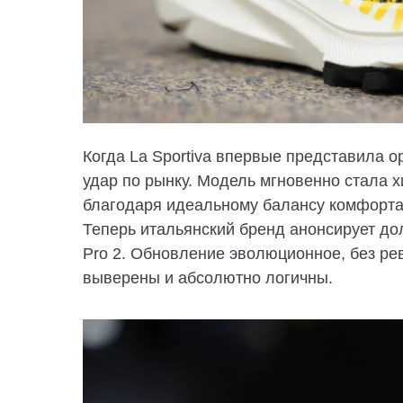
Когда La Sportiva впервые представила о
удар по рынку. Модель мгновенно стала х
благодаря идеальному балансу комфорта 
Теперь итальянский бренд анонсирует 
Pro 2
. Обновление эволюционное, без ре
выверены и абсолютно логичны.