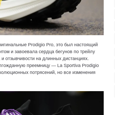
ригинальные Prodigio Pro, это был настоящий
итом и завоевала сердца бегунов по трейлу
и отзывчивости на длинных дистанциях.
долгожданную преемницу —
La Sportiva Prodigio
волюционных потрясений, но все изменения