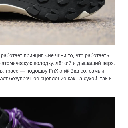
работает принцип «не чини то, что работает».
анатомическую колодку, лёгкий и дышащий верх,
ных трасс — подошву
FriXion® Bianco
, самый
ет безупречное сцепление как на сухой, так и