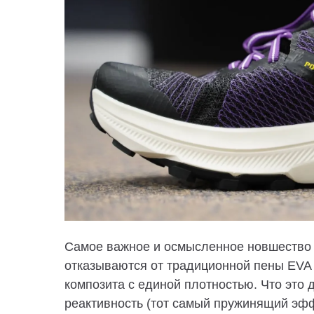
Самое важное и осмысленное новшество сп
отказываются от традиционной пены EVA
композита с единой плотностью. Что это
реактивность (тот самый пружинящий эфф