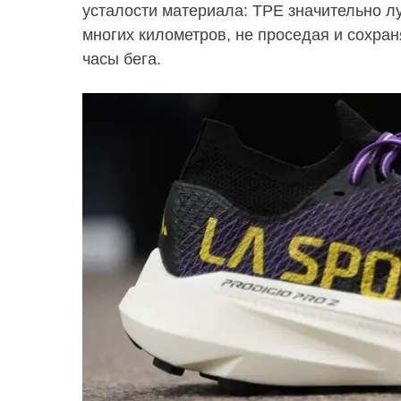
усталости материала: TPE значительно л
многих километров, не проседая и сохран
часы бега.