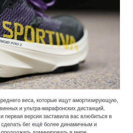
среднего веса, которые ищут амортизирующую,
винных и ультра-марафонских дистанций,
и первая версия заставила вас влюбиться в
ы сделать бег ещё более динамичным и
 продолжать доминировать в мире