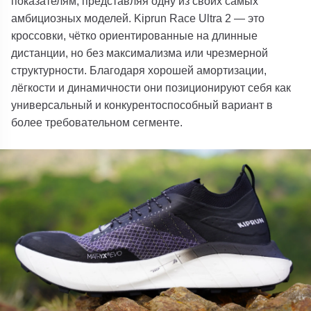
показателям, представляя одну из своих самых
амбициозных моделей.
Kiprun Race Ultra 2
— это
кроссовки, чётко ориентированные на длинные
дистанции, но без максимализма или чрезмерной
структурности. Благодаря хорошей амортизации,
лёгкости и динамичности они позиционируют себя как
универсальный и конкурентоспособный вариант в
более требовательном сегменте.