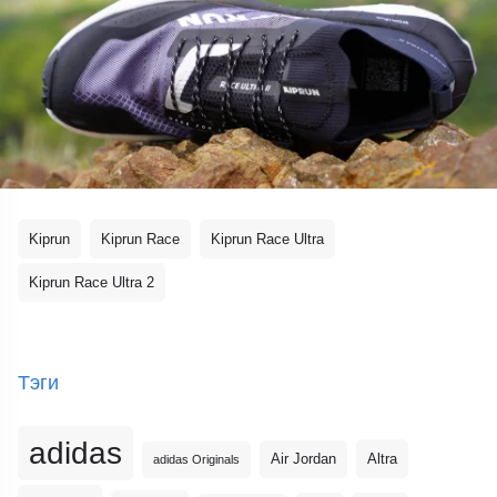
Kiprun
Kiprun Race
Kiprun Race Ultra
Kiprun Race Ultra 2
Тэги
adidas
Altra
Air Jordan
adidas Originals