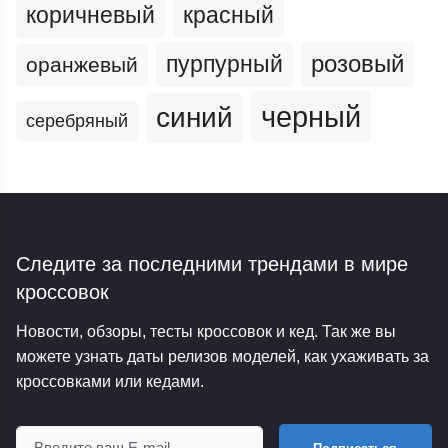
коричневый
красный
пурпурный
розовый
оранжевый
черный
синий
серебряный
Следите за последними трендами
в мире
кроссовок
Новости, обзоры, тесты кроссовок и кед. Так же вы
можете узнать даты релизов моделей, как ухаживать за
кроссовками или кедами.