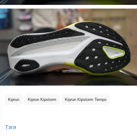
Kiprun
Kiprun Kipstorm
Kiprun Kipstorm Tempo
Тэги