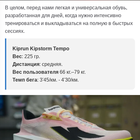
В целом, перед нами легкая и универсальная обувь,
разработанная для дней, когда нужно интенсивно
тренироваться и выкладываться на полную в быстрых
сессиях.
Kiprun Kipstorm Tempo
Вес
:
225 гр.
Дистанция
: средняя.
Вес пользователя
66 кг.–79 кг.
Темп бега
:
3'45/км. - 4'30/км.