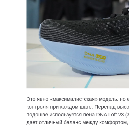
Это явно «максималистская» модель, но 
контроля при каждом шаге. Перепад высо
подошве используется пена DNA Loft v3 (
дает отличный баланс между комфортом,