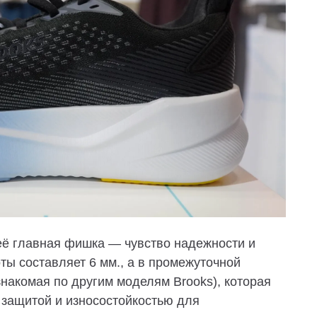
её главная фишка — чувство надежности и
ты составляет 6 мм., а в промежуточной
знакомая по другим моделям Brooks), которая
 защитой и износостойкостью для