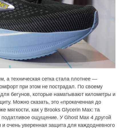
, а техническая сетка стала плотнее —
омфорт при этом не пострадал.
По своему
 для бегунов, которые наматывают километры и
иту. Можно сказать, это «прокаченная до
е мягкости, как у Brooks Glycerin Max: та
и податливое ощущение. У Ghost Max 4 другой
 и очень уверенная защита для каждодневного