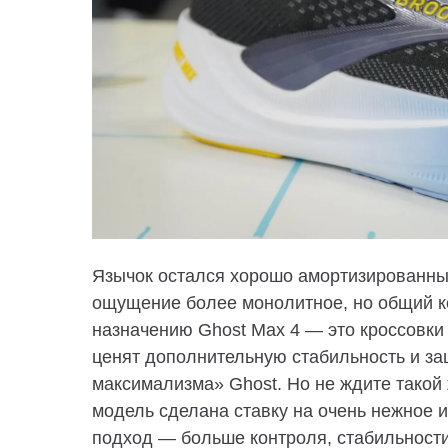
Язычок остался хорошо амортизированным
ощущение более монолитное, но общий к
назначению Ghost Max 4 — это кроссовки
ценят дополнительную стабильность и защ
максимализма» Ghost. Но не ждите такой ж
модель сделана ставку на очень нежное 
подход — больше контроля, стабильности