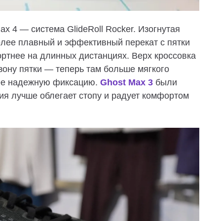
x 4 — система GlideRoll Rocker. Изогнутая
олее плавный и эффективный перекат с пятки
фортнее на длинных дистанциях.
Верх кроссовка
зону пятки — теперь там больше мягкого
лее надежную фиксацию.
Ghost Max 3
были
ия лучше облегает стопу и радует комфортом