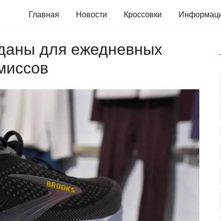
Главная
Новости
Кроссовки
Информац
зданы для ежедневных
миссов