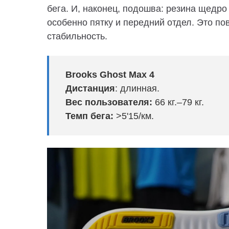
бега.
И, наконец, подошва: резина щедро
особенно пятку и передний отдел. Это по
стабильность.
Brooks Ghost Max 4
Дистанция
: длинная.
Вес пользователя:
66 кг.–79 кг.
Темп бега:
>5'15/км.