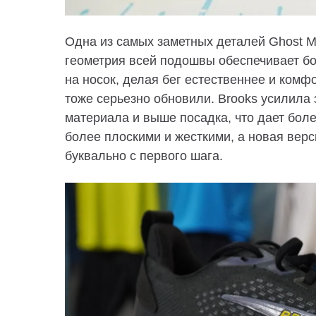
Одна из самых заметных деталей Ghost Ma
геометрия всей подошвы обеспечивает б
на носок, делая бег естественнее и ком
тоже серьезно обновили. Brooks усилила 
материала и выше посадка, что дает бо
более плоскими и жесткими, а новая верс
буквально с первого шага.