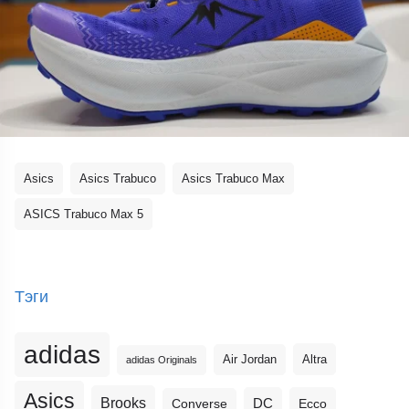
Asics
Asics Trabuco
Asics Trabuco Max
ASICS Trabuco Max 5
Тэги
adidas
Altra
Air Jordan
adidas Originals
Asics
Brooks
DC
Ecco
Converse