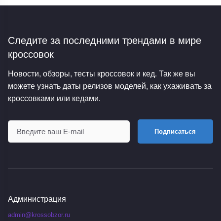
Следите за последними трендами
в мире
кроссовок
Новости, обзоры, тесты кроссовок и кед. Так же вы
можете узнать даты релизов моделей, как ухаживать за
кроссовками или кедами.
Подписаться
Администрация
admin@krossobzor.ru