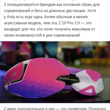
2
позиционируется брендом как основная обувь для
соревнований и бега на длинные дистанции.
Хотя
у
Anta
есть еще одна, более обычная и менее
агрессивная модель, чем эта,
C10 Pro 2.0
— это
кандидат для тех, кто хочет получить максимум от
своих возможностей в дни соревнований.
Самое поразительное в них — это геометрия. Подошва