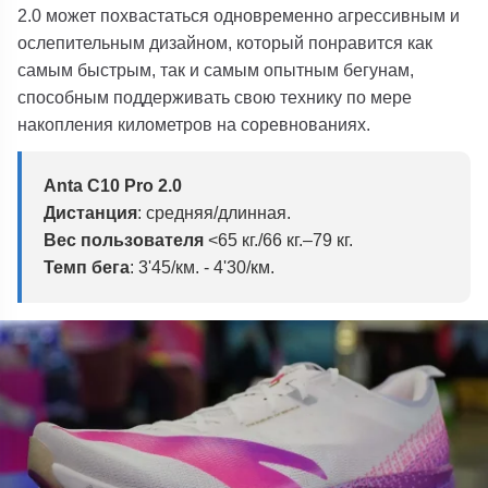
2.0
может похвастаться одновременно агрессивным и
ослепительным дизайном, который понравится как
самым быстрым, так и самым опытным бегунам,
способным поддерживать свою технику по мере
накопления километров на соревнованиях.
Anta C10 Pro 2.0
Дистанция
: средняя/длинная.
Вес пользователя
<65 кг./66 кг.–79 кг.
Темп бега
:
3'45/км. - 4'30/км.