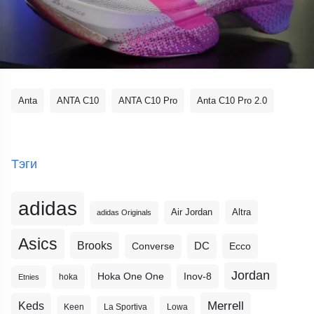
Anta
ANTA C10
ANTA C10 Pro
Anta C10 Pro 2.0
Тэги
adidas
Altra
Air Jordan
adidas Originals
Asics
Brooks
DC
Ecco
Converse
Jordan
Hoka One One
Inov-8
hoka
Etnies
Merrell
Keds
Keen
La Sportiva
Lowa