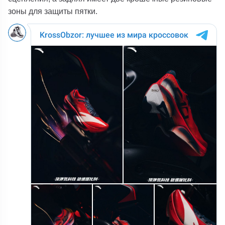
зоны для защиты пятки.