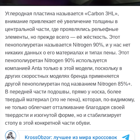
Углеродная пластина называется
«Carbon 3HL»
,
внимание привлекает её увеличение толщины в
центральной части, где проявлялись рельефные
элементы, но прежде всего — её жёсткость.
Этот
пенополиуретан называется
Nitrogen 90%
, и у нас нет
никаких данных о его материалах и типах пены.
Этот
пенополиуретан
Nitrogen 90%
используется
компанией
Anta
только в этой модели, поскольку в
других скоростных моделях бренда применяется
другой пенополиуретан под названием
Nitrogen 85%
+
.
В передней части подошвы, прямо у носка,
более
твердый материал (это не пена), которая, по-видимому,
не только облегчает отталкивание благодаря своей
твердости и изогнутой форме, но и стабилизирует
стопу в этой конкретной части обуви.