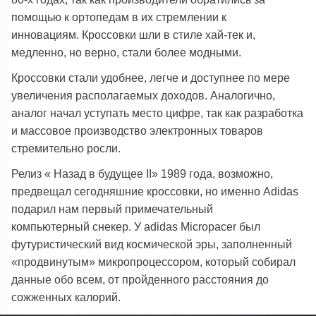
помощью к ортопедам в их стремлении к
инновациям. Кроссовки шли в стиле хай-тек и,
медленно, но верно, стали более модными.
Кроссовки стали удобнее, легче и доступнее по мере
увеличения располагаемых доходов. Аналогично,
аналог начал уступать место цифре, так как разработка
и массовое производство электронных товаров
стремительно росли.
Релиз « Назад в будущее II» 1989 года, возможно,
предвещал сегодняшние кроссовки, но именно Adidas
подарил нам первый примечательный
компьютерный снекер. У adidas Micropacer был
футуристический вид космической эры, заполненный
«продвинутым» микропроцессором, который собирал
данные обо всем, от пройденного расстояния до
сожженных калорий.