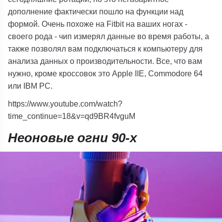
дополнение фактически пошло на функции над
формой. Очень похоже на Fitbit на ваших ногах -
своего рода - чип измерял данные во время работы, а
также позволял вам подключаться к компьютеру для
анализа данных о производительности. Все, что вам
нужно, кроме кроссовок это Apple IIE, Commodore 64
или IBM PC.
https://www.youtube.com/watch?
time_continue=18&v=qd9BR4fvguM
Неоновые огни 90-х