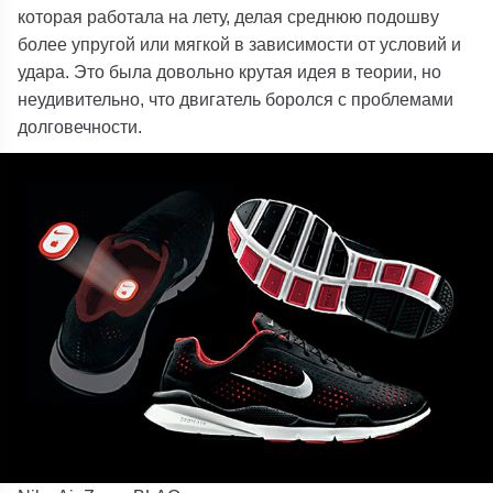
которая работала на лету, делая среднюю подошву
более упругой или мягкой в ​​зависимости от условий и
удара. Это была довольно крутая идея в теории, но
неудивительно, что двигатель боролся с проблемами
долговечности.