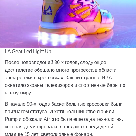
LA Gear Led Light Up
После нововведений 80-х годов, следующее
десятилетие обещало много прогресса в области
электроники в кроссовках. Как ни странно, NBA
охватило экраны телевизоров и спортивные бары по
всему миру.
В начале 90-х годов баскетбольные кроссовки были
признаком статуса. И хотя большинство любили
Pump и обожали Air, это была еще одна технология,
которая доминировала в продажах среди детей
младше 15 лет: светодиодные фонари.