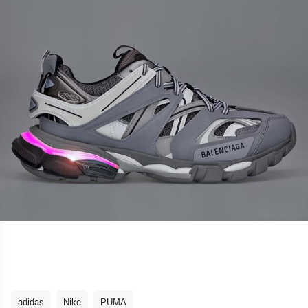
adidas
Nike
PUMA