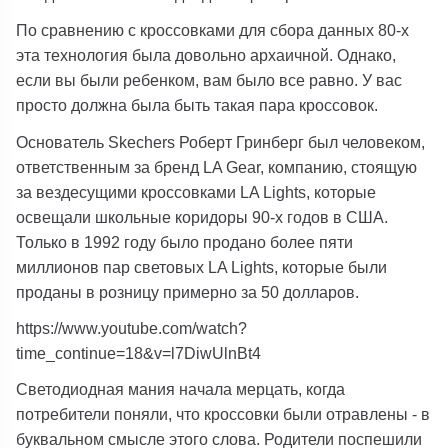
По сравнению с кроссовками для сбора данных 80-х
эта технология была довольно архаичной. Однако,
если вы были ребенком, вам было все равно. У вас
просто должна была быть такая пара кроссовок.
Основатель Skechers Роберт Гринберг был человеком,
ответственным за бренд LA Gear, компанию, стоящую
за вездесущими кроссовками LA Lights, которые
освещали школьные коридоры 90-х годов в США.
Только в 1992 году было продано более пяти
миллионов пар световых LA Lights, которые были
проданы в розницу примерно за 50 долларов.
https://www.youtube.com/watch?
time_continue=18&v=l7DiwUlnBt4
Светодиодная мания начала мерцать, когда
потребители поняли, что кроссовки были отравлены - в
буквальном смысле этого слова. Родители поспешили