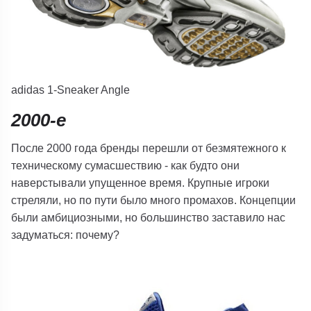
adidas 1-Sneaker Angle
2000-е
После 2000 года бренды перешли от безмятежного к
техническому сумасшествию - как будто они
наверстывали упущенное время. Крупные игроки
стреляли, но по пути было много промахов. Концепции
были амбициозными, но большинство заставило нас
задуматься: почему?