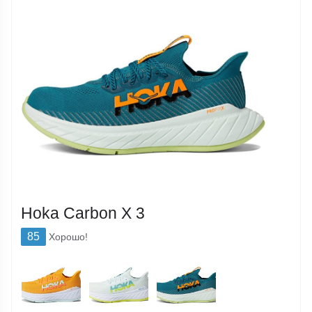
Hoka Carbon X 3
85
Хорошо!