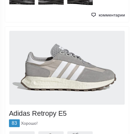
комментарии
Adidas Retropy E5
83
Хорошо!