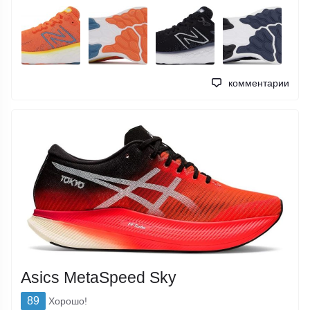
комментарии
Asics MetaSpeed ​​Sky
89
Хорошо!