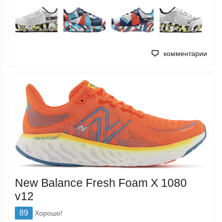
комментарии
New Balance Fresh Foam X 1080
v12
89
Хорошо!