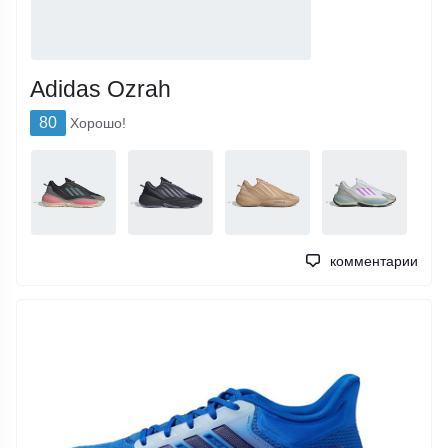
Adidas Ozrah
80
Хорошо!
комментарии