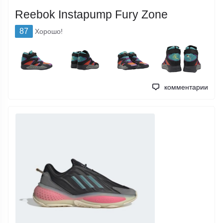
Reebok Instapump Fury Zone
87
Хорошо!
комментарии