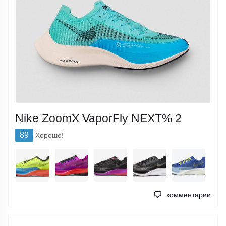
Nike ZoomX VaporFly NEXT% 2
89
Хорошо!
комментарии