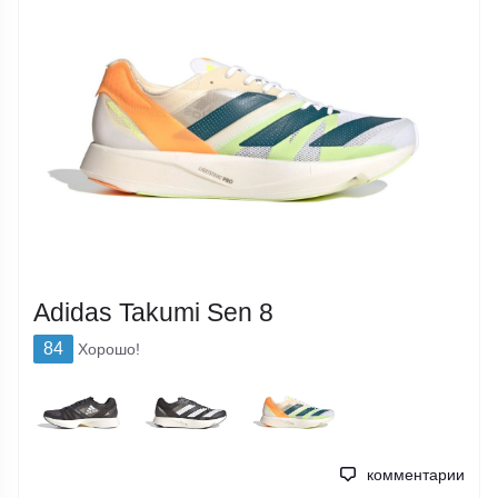
Adidas Takumi Sen 8
84
Хорошо!
комментарии