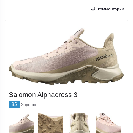
комментарии
Salomon Alphacross 3
85
Хорошо!