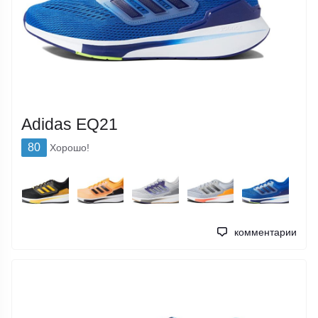
Adidas EQ21
80
Хорошо!
комментарии