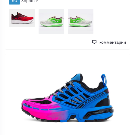
80
Хорошо!
комментарии