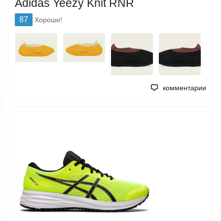
Adidas Yeezy Knit RNR
87
Хорошо!
комментарии