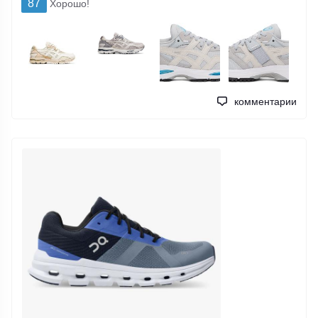
87
Хорошо!
комментарии