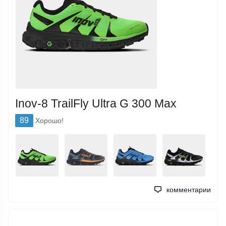
Inov-8 TrailFly Ultra G 300 Max
89
Хорошо!
комментарии