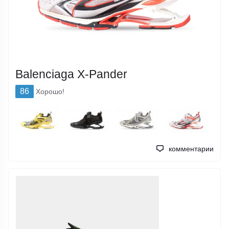
Balenciaga X-Pander
86
Хорошо!
комментарии