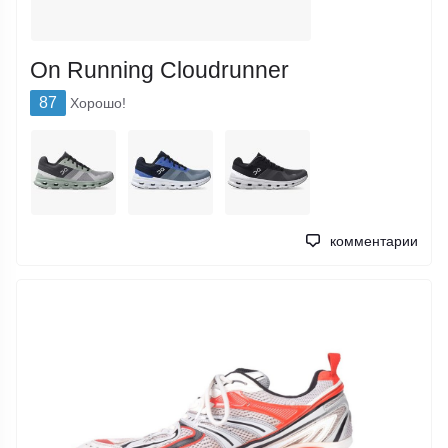
On Running Cloudrunner
87
Хорошо!
комментарии