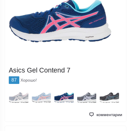
Asics Gel Contend 7
87
Хорошо!
комментарии