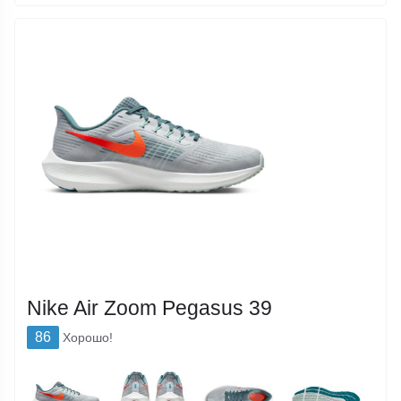
Nike Air Zoom Pegasus 39
86
Хорошо!