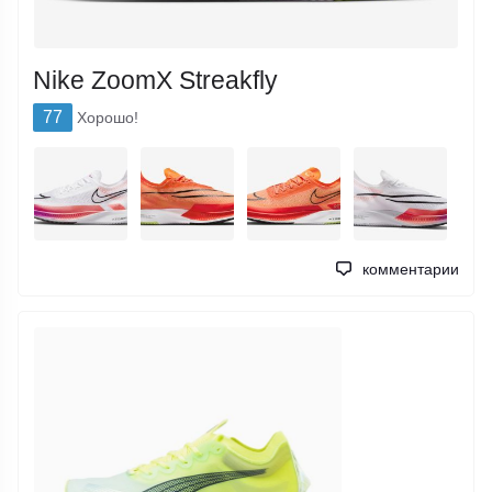
Nike ZoomX Streakfly
77
Хорошо!
комментарии