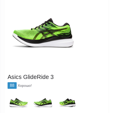
Asics GlideRide 3
88
Хорошо!