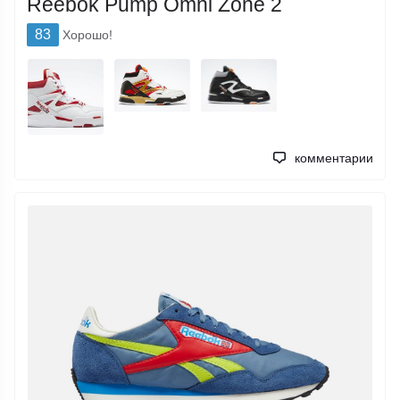
Reebok Pump Omni Zone 2
83
Хорошо!
комментарии