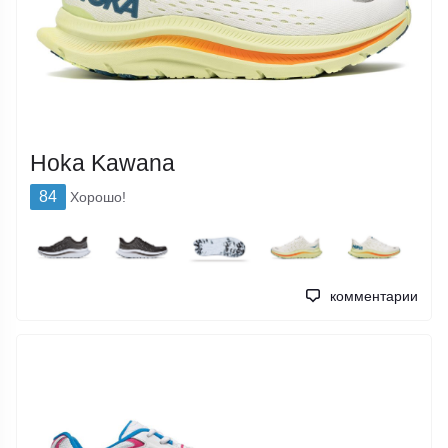
Hoka Kawana
84
Хорошо!
комментарии