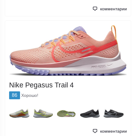
комментарии
Nike Pegasus Trail 4
86
Хорошо!
комментарии