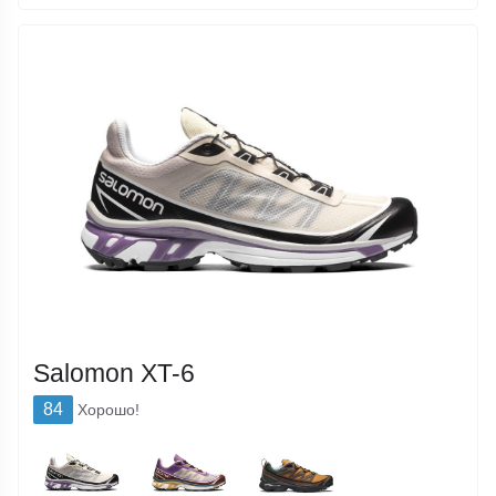
Salomon XT-6
84
Хорошо!