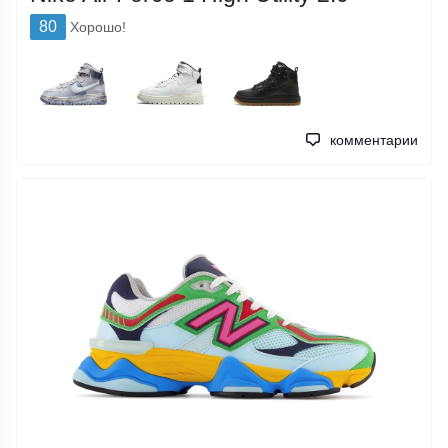
80
Хорошо!
комментарии