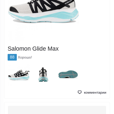
Salomon Glide Max
88
Хорошо!
комментарии