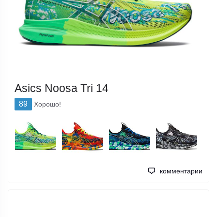
Asics Noosa Tri 14
89
Хорошо!
комментарии