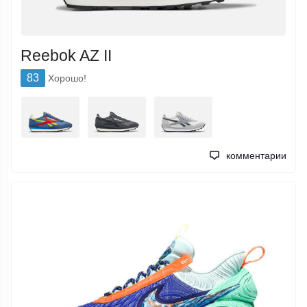
Reebok AZ II
83
Хорошо!
комментарии