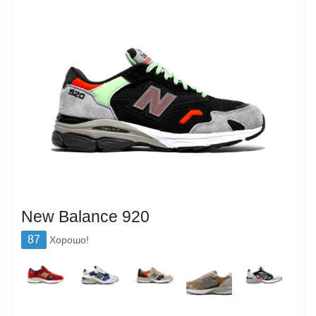
New Balance 920
87
Хорошо!