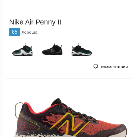
Nike Air Penny II
85
Хорошо!
комментарии