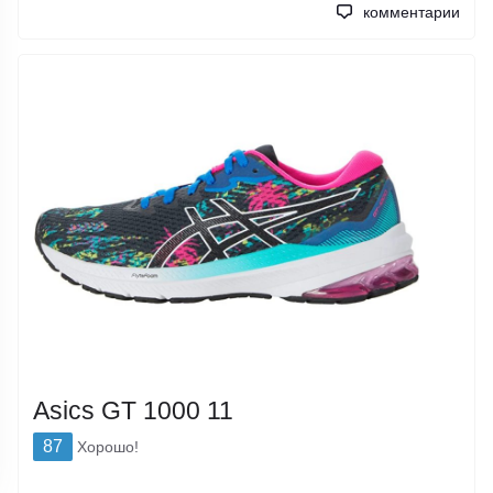
комментарии
Asics GT 1000 11
87
Хорошо!