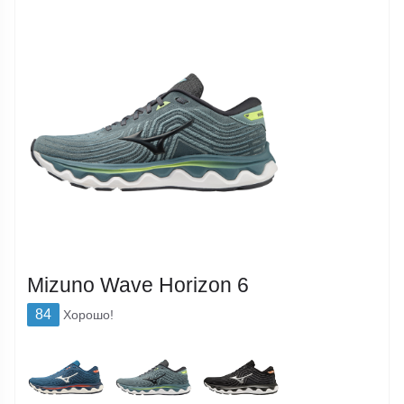
Mizuno Wave Horizon 6
84
Хорошо!