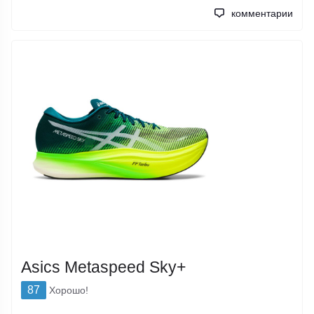
комментарии
Asics Metaspeed Sky+
87
Хорошо!