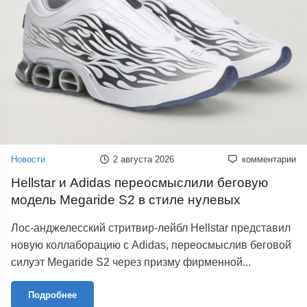
Новости
2 августа 2026
комментарии
Hellstar и Adidas переосмыслили беговую
модель Megaride S2 в стиле нулевых
Лос-анджелесский стритвир-лейбл Hellstar представил
новую коллаборацию с Adidas, переосмыслив беговой
силуэт Megaride S2 через призму фирменной...
Подробнее