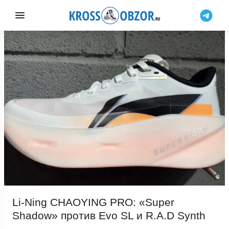
Li-Ning CHAOYING PRO: «Super
Shadow» против Evo SL и R.A.D Synth