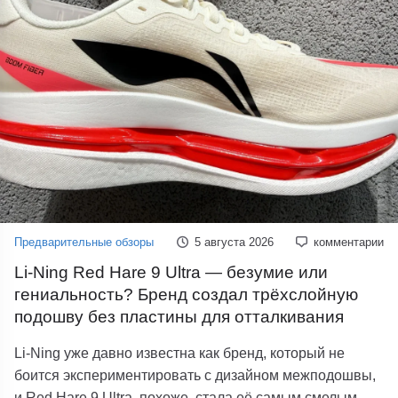
Предварительные обзоры
5 августа 2026
комментарии
Li-Ning Red Hare 9 Ultra — безумие или
гениальность? Бренд создал трёхслойную
подошву без пластины для отталкивания
Li-Ning уже давно известна как бренд, который не
боится экспериментировать с дизайном межподошвы,
и Red Hare 9 Ultra, похоже, стала её самым смелым...