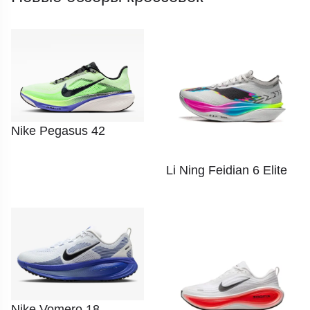
Nike Pegasus 42
Li Ning Feidian 6 Elite
Nike Vomero 18