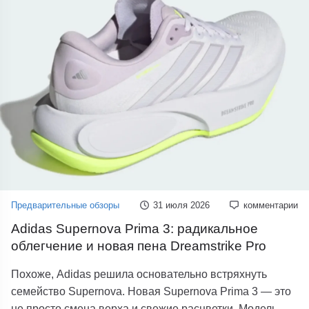
Предварительные обзоры
31 июля 2026
комментарии
Adidas Supernova Prima 3: радикальное
облегчение и новая пена Dreamstrike Pro
Похоже, Adidas решила основательно встряхнуть
семейство Supernova. Новая Supernova Prima 3 — это
не просто смена верха и свежие расцветки. Модель...