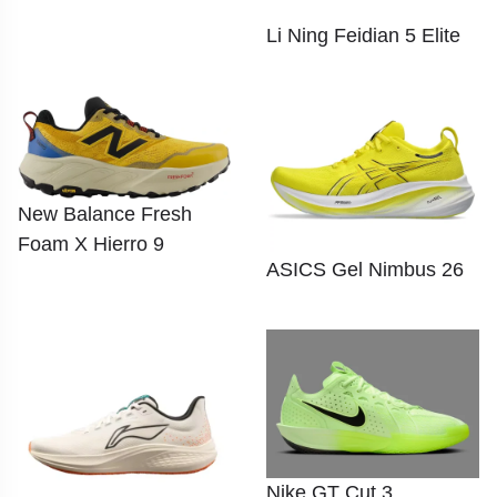
Li Ning Feidian 5 Elite
New Balance Fresh
Foam X Hierro 9
ASICS Gel Nimbus 26
Nike GT Cut 3