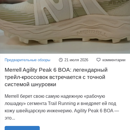
Предварительные обзоры
21 июля 2026
комментарии
Merrell Agility Peak 6 BOA: легендарный
трейл-кроссовок встречается с точной
системой шнуровки
Merrell берет свою самую надежную «рабочую
лошадку» сегмента Trail Running и внедряет ей под
кожу швейцарскую инженерию. Agility Peak 6 BOA —
это...