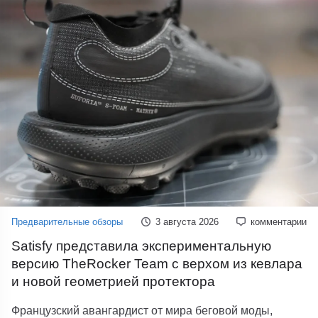
Предварительные обзоры
3 августа 2026
комментарии
Satisfy представила экспериментальную
версию TheRocker Team с верхом из кевлара
и новой геометрией протектора
Французский авангардист от мира беговой моды,