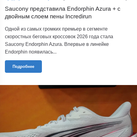
Saucony представила Endorphin Azura + с
двойным слоем пены Incredirun
Одной из самых громких премьер в сегменте
скоростных беговых кроссовок 2026 года стала
Saucony Endorphin Azura. Впервые в линейке
Endorphin появилась...
Подробнее