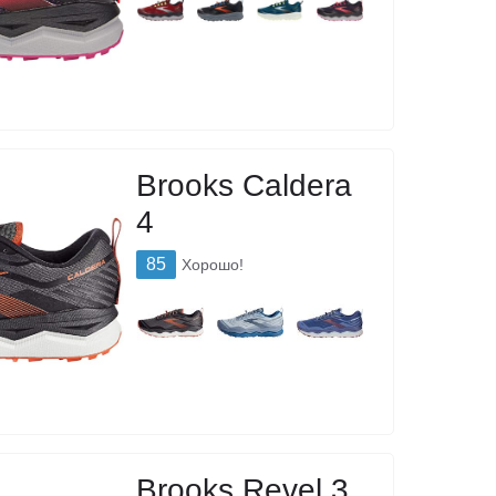
Brooks Caldera
4
85
Хорошо!
Brooks Revel 3