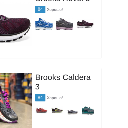
84
Хорошо!
Brooks Caldera
3
84
Хорошо!