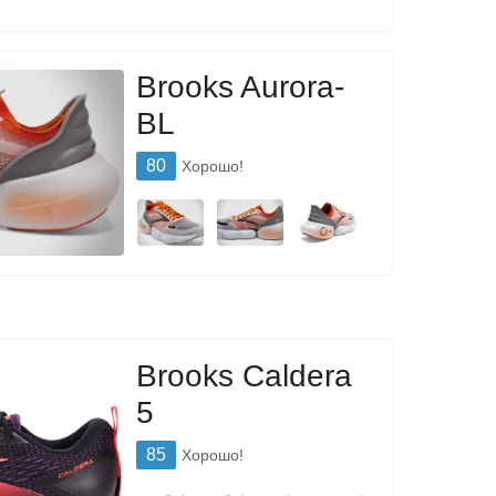
Brooks Aurora-
BL
80
Хорошо!
Brooks Caldera
5
85
Хорошо!