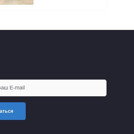
аться