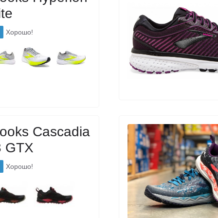
ite
Хорошо!
ooks Cascadia
3 GTX
Хорошо!