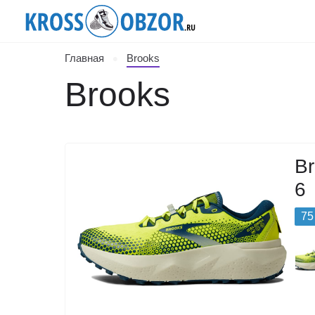
Главная
Brooks
Brooks
Br
6
75