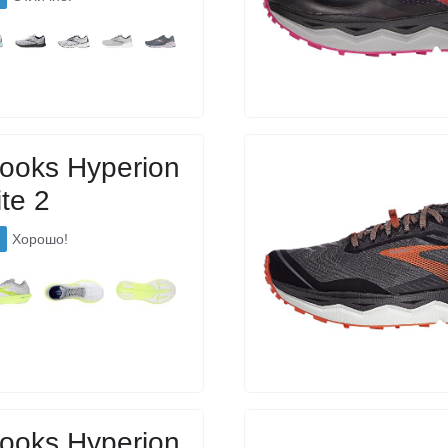
ooks Hyperion
ite 2
Хорошо!
ooks Hyperion