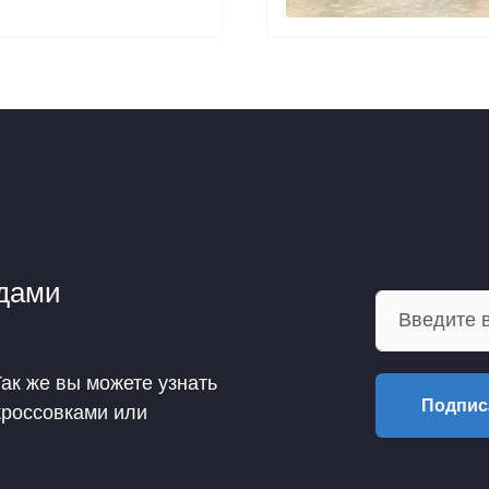
ндами
Так же вы можете узнать
Подпис
кроссовками или