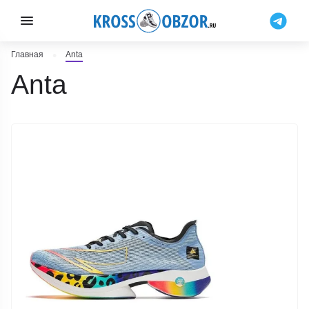
Главная
Anta
Anta