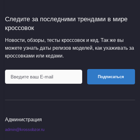
Следите за последними трендами
в мире
кроссовок
Новости, обзоры, тесты кроссовок и кед. Так же вы
можете узнать даты релизов моделей, как ухаживать за
кроссовками или кедами.
Подписаться
Администрация
admin@krossobzor.ru