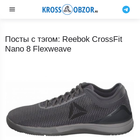
Посты с тэгом: Reebok CrossFit
Nano 8 Flexweave