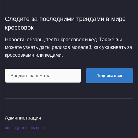
Следите за последними трендами
в мире
кроссовок
Новости, обзоры, тесты кроссовок и кед. Так же вы
можете узнать даты релизов моделей, как ухаживать за
кроссовками или кедами.
Подписаться
Администрация
admin@krossobzor.ru