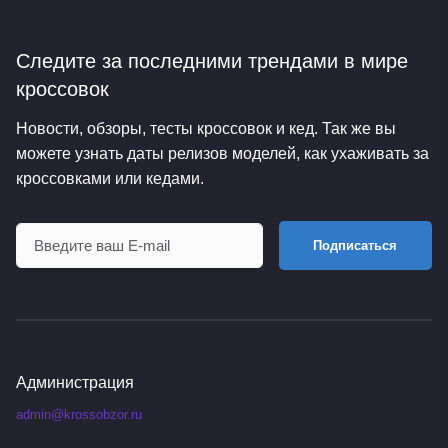
Следите за последними трендами
в мире
кроссовок
Новости, обзоры, тесты кроссовок и кед. Так же вы
можете узнать даты релизов моделей, как ухаживать за
кроссовками или кедами.
Подписаться
Администрация
admin@krossobzor.ru