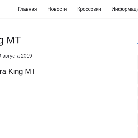
Главная
Новости
Кроссовки
Информац
ng MT
9 августа 2019
tra King MT