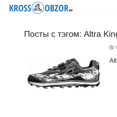
Посты с тэгом: Altra Ki
Al