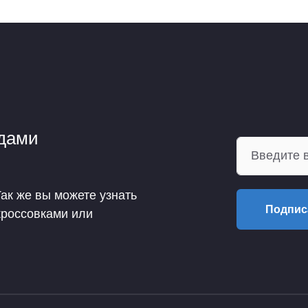
ндами
Так же вы можете узнать
Подпис
кроссовками или