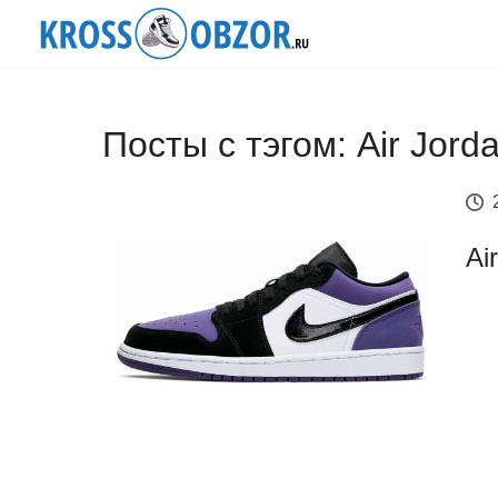
Посты с тэгом: Air Jord
Ai