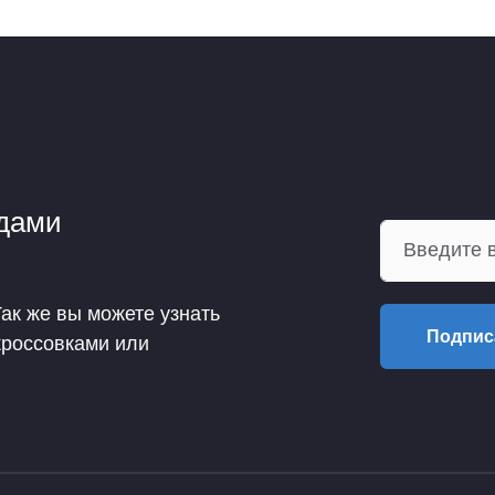
ндами
Так же вы можете узнать
Подпис
кроссовками или