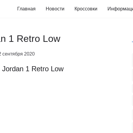
Главная
Новости
Кроссовки
Информац
an 1 Retro Low
2 сентября 2020
r Jordan 1 Retro Low