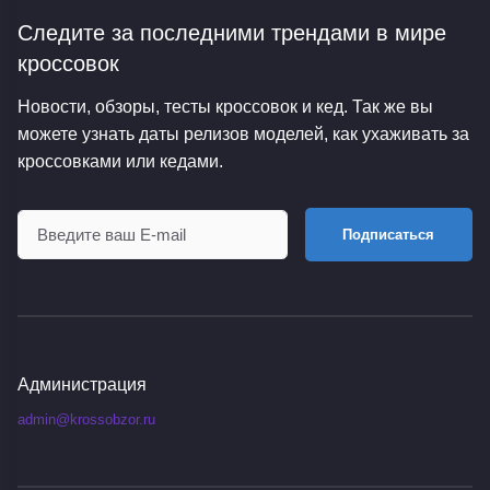
Следите за последними трендами
в мире
кроссовок
Новости, обзоры, тесты кроссовок и кед. Так же вы
можете узнать даты релизов моделей, как ухаживать за
кроссовками или кедами.
Подписаться
Администрация
admin@krossobzor.ru