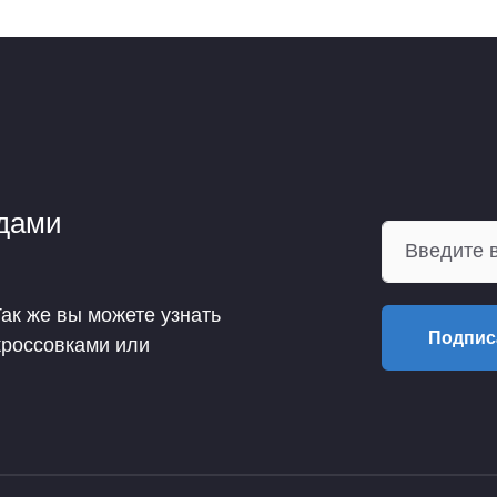
ндами
Так же вы можете узнать
Подпис
кроссовками или